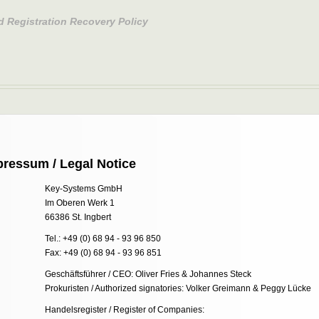
d Registration Recovery Policy
pressum / Legal Notice
Key-Systems GmbH
Im Oberen Werk 1
66386 St. Ingbert
Tel.: +49 (0) 68 94 - 93 96 850
Fax: +49 (0) 68 94 - 93 96 851
Geschäftsführer / CEO: Oliver Fries & Johannes Steck
Prokuristen / Authorized signatories: Volker Greimann & Peggy Lücke
Handelsregister / Register of Companies: